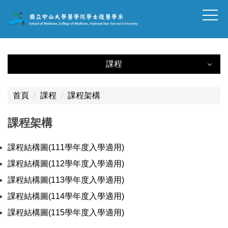
跳
到
主
要
內
課程
容
課程
區
塊
首頁
課程
課程架構
課程架構
課程架構
必修科目表
課程結構圖(111學年度入學適用)
跨領域學程
課程結構圖(112學年度入學適用)
基礎醫學數位微學程
課程結構圖(113學年度入學適用)
課程結構圖(114學年度入學適用)
模組課程資料表
課程結構圖(115學年度入學適用)
基礎臨床整合課程指標