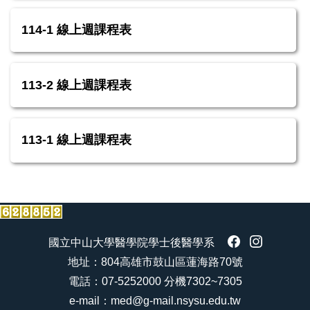
當學期週課程表
114-1 線上週課程表
PBL課程
113-2 線上週課程表
實習課程
醫學專題研究-自主學習
113-1 線上週課程表
國立中山大學醫學院學士後醫學系
地址：804高雄市鼓山區蓮海路70號
電話：07-5252000 分機7302~7305
e-mail：med@g-mail.nsysu.edu.tw