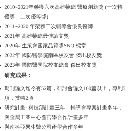
2010~2021
年榮獲六次高雄榮總 醫療創新獎 (一次特
優獎、二次優等獎)
2011~2020
年榮獲三次輔導會優良醫師
2021
年 高雄榮總最佳論文獎
2020
年 生策會國家品質獎
SNQ
標章
2022
年 國防醫學院南區校友會 傑出校友獎
2023
年 國防醫學院校友總會 傑出校友獎
研究成果：
期刊論文迄今有
52
篇，研討會論文
100
篇以上，專利
5
項，技轉
2
項
研究計畫: 科技部計畫三年，輔導會專案計畫多年，
與金屬工業中心產官學合作計畫多年
與南科亞果生醫公司產學合作多年