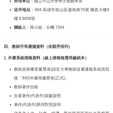
受理單位
：國立中山大學學士後醫學系
送件地址
：804 高雄市鼓山區蓮海路70號 圖資大樓9
樓 IL9009室
聯絡人
：韓小姐，分機 7304
四、教師升等應備資料（依順序排列）
1.
外審系統填報資料（線上填報無需再繳紙本）
教師資格審查履歷表(請至大專教師送審通報系統填寫
後「列印外審用履歷表(乙式)」
教師著作目錄
合著著作(代表作)貢獻說明
著作(代表作)異同對照說明