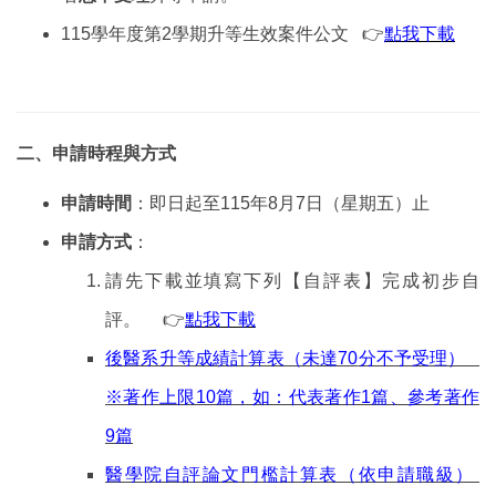
115學年度第2學期升等生效案件公文
👉
點我下載
二、申請時程與方式
申請時間
：即日起至115年8月7日（星期五）止
申請方式
：
請先下載並填寫下列【自評表】完成初步自
評。 👉
點我下載
後醫系升等成績計算表（未達70
分不予受理）
※著作上限10篇，如：代表著作1篇、參考著作
9篇
醫學院自評論文門檻計算表（依申請職級）