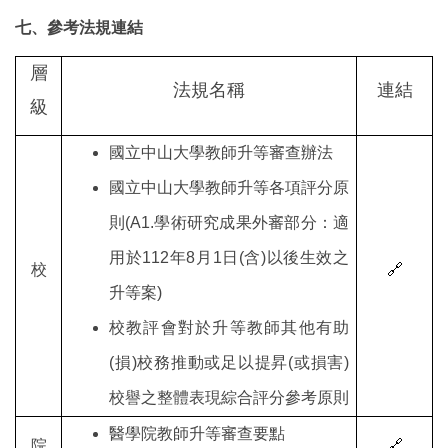
七、參考法規連結
層
法規名稱
連結
級
國立中山大學教師升等審查辦法
國立中山大學教師升等各項評分原
則(A1.學術研究成果外審部分：適
用於112年8月1日(含)以後生效之
校
🔗
升等案)
校教評會對於升等教師其他有助
(損)校務推動或足以提昇(或損害)
校譽之整體表現綜合評分參考原則
醫學院教師升等審查要點
院
🔗