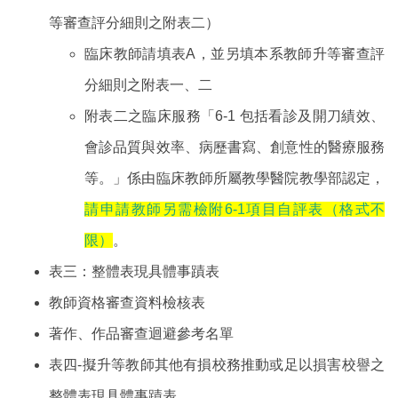
等審查評分細則之附表二）
臨床教師請填表A，並另填本系教師升等審查評
分細則之附表一、二
附表二之臨床服務「6-1 包括看診及開刀績效、
會診品質與效率、病歷書寫、創意性的醫療服務
等。」係由臨床教師所屬教學醫院教學部認定，
請申請教師另需檢附6-1項目自評表（格式不
限）
。
表三：整體表現具體事蹟表
教師資格審查資料檢核表
著作、作品審查迴避參考名單
表四-擬升等教師其他有損校務推動或足以損害校譽之
整體表現具體事蹟表