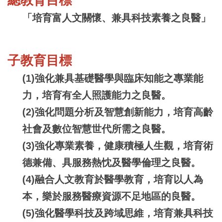
「培育富人文關懷、兼具科技素養之良醫」
教育專業素養
子教育目標
(1)強化兼具基礎醫學與臨床知能之專業能
力，培育有全人照護能力之良醫。
(2)強化問題分析及智慧創新能力，培育高齡
社會及數位智慧世代所需之良醫。
(3)強化專業素養，健康積極人生觀，培育術
德兼備、具服務熱忱及醫學倫理之良醫。
(4)融合人文教育於醫學教育，培育以人為
本，樂於服務醫療資源不足地區的良醫。
(5)強化醫學科技及跨域思維，培育兼具科技