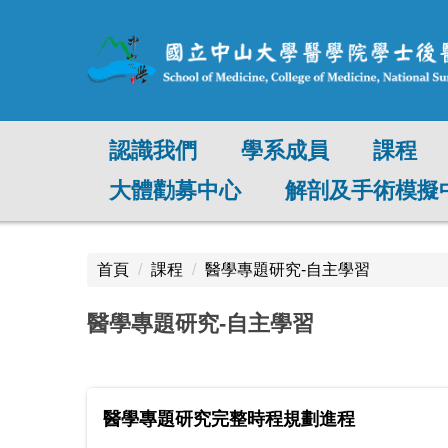
跳
到
主
要
內
容
認識我們
學系成員
課程
區
塊
大體勸募中心
解剖及手術模擬
首頁
課程
醫學專題研究-自主學習
醫學專題研究-自主學習
醫學專題研究完整時程規劃進程