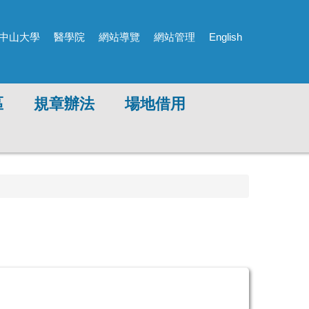
中山大學
醫學院
網站導覽
網站管理
English
區
規章辦法
場地借用